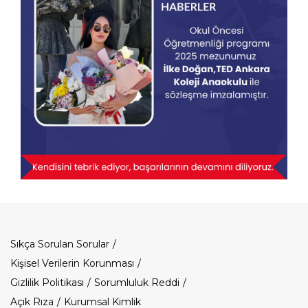
Dipnot
Sıkça Sorulan Sorular
Kişisel Verilerin Korunması
Gizlilik Politikası
Sorumluluk Reddi
Açık Rıza
Kurumsal Kimlik