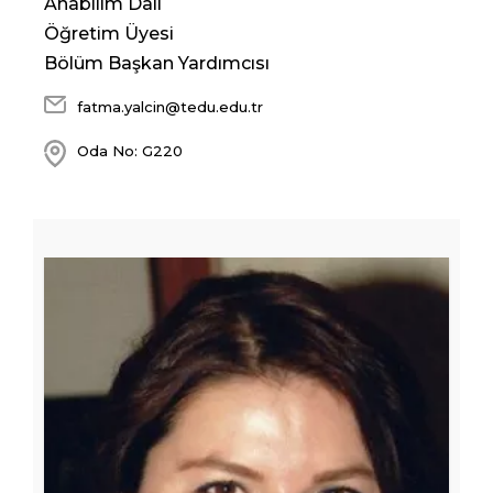
Anabilim Dalı
Öğretim Üyesi
Bölüm Başkan Yardımcısı
fatma.yalcin@tedu.edu.tr
Oda No: G220