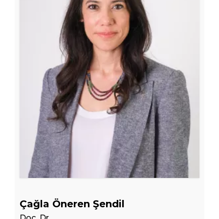
Çağla Öneren Şendil
Doç. Dr.