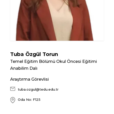
Tuba Özgül Torun
Temel Eğitim Bölümü Okul Öncesi Eğitimi
Anabilim Dalı
Araştırma Görevlisi
tuba.ozgul@tedu.edu.tr
Oda No: F125