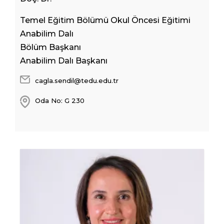
Temel Eğitim Bölümü Okul Öncesi Eğitimi
Anabilim Dalı
Bölüm Başkanı
Anabilim Dalı Başkanı
cagla.sendil@tedu.edu.tr
Oda No: G 230