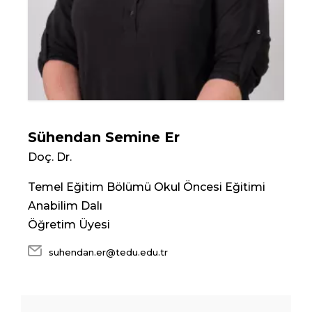
Sühendan Semine Er
Doç. Dr.
Temel Eğitim Bölümü Okul Öncesi Eğitimi
Anabilim Dalı
Öğretim Üyesi
suhendan.er@tedu.edu.tr