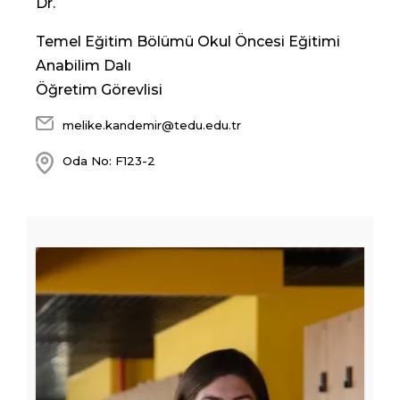
Dr.
Temel Eğitim Bölümü Okul Öncesi Eğitimi
Anabilim Dalı
Öğretim Görevlisi
melike.kandemir@tedu.edu.tr
Oda No: F123-2