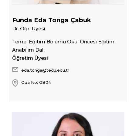
Funda Eda Tonga Çabuk
Dr. Öğr. Üyesi
Temel Eğitim Bölümü Okul Öncesi Eğitimi
Anabilim Dalı
Öğretim Üyesi
eda.tonga@tedu.edu.tr
Oda No: GB04