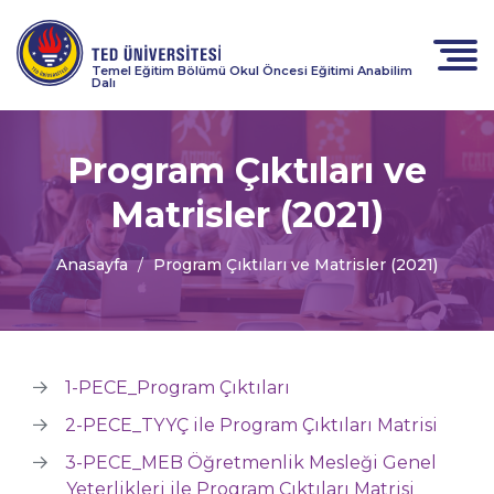
Temel Eğitim Bölümü Okul Öncesi Eğitimi Anabilim
Dalı
Program Çıktıları ve
Matrisler (2021)
Anasayfa
Program Çıktıları ve Matrisler (2021)
1-PECE_Program Çıktıları
2-PECE_TYYÇ ile Program Çıktıları Matrisi
3-PECE_MEB Öğretmenlik Mesleği Genel
Yeterlikleri ile Program Çıktıları Matrisi