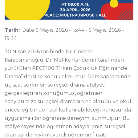
Tarih:
Date
6 Mayıs, 2026 - 13:44
-
6 Mayıs, 2026 -
19:44
30 Nisan 2026 tarihinde Dr. Gökhan
Karaosmanoğlu, Dr. Melike Kandemir tarafından
yürütülen PECE106 “Erken Çocukluk Eğitiminde
Drama” dersine konuk olmuştur. Ders kapsamında
üç saat süren bir süreçsel drama atölyesi
gerçekleştiren konuğumuz, öğretmen
adaylarımıza süreçsel dramanın ne olduğu ve okul
öncesi eğitimde nasıl kullanılabileceği konusunda
uygulamalı bir öğrenme deneyimi sunmuştur. Bu
atölye sayesinde öğretmen adaylarımız, süreçsel
dramayı deneyimleyerek öğrenme fırsatı