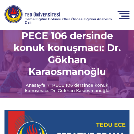
Temel Eğitim Bölümü Okul Öncesi Eğitimi Anabilim
Dalı
PECE 106 dersinde
konuk konuşmacı: Dr.
Gökhan
Karaosmanoğlu
Anasayfa
PECE 106 dersinde konuk
konuşmacı: Dr. Gökhan Karaosmanoğlu