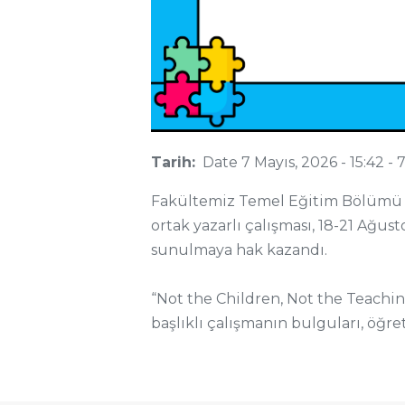
Tarih:
Date
7 Mayıs, 2026 - 15:42
-
7
Fakültemiz Temel Eğitim Bölümü Ok
ortak yazarlı çalışması, 18-21 Ağ
sunulmaya hak kazandı.
“Not the Children, Not the Teachin
başlıklı çalışmanın bulguları, öğr