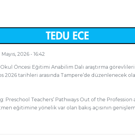
 Mayıs, 2026 - 16:42
ul Öncesi Eğitimi Anabilim Dalı araştırma görevlileri
ustos 2026 tarihleri arasında Tampere’de düzenlenecek 
g: Preschool Teachers’ Pathways Out of the Profession a
etmen eğitimine yönelik var olan bakış açısının genişlem