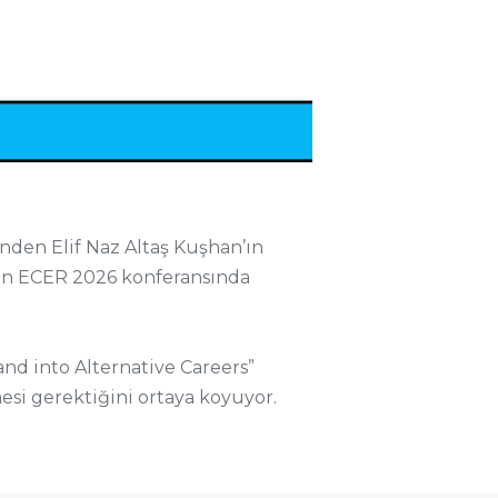
nden Elif Naz Altaş Kuşhan’ın
olan ECER 2026 konferansında
nd into Alternative Careers”
esi gerektiğini ortaya koyuyor.